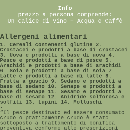
Info
prezzo a persona comprende:
Un calice di vino + Acqua e Caffè
Allergeni alimentari
1. Cereali contenenti glutine 2.
Crostacei e prodotti a base di crostacei
3. Uova e prodotti a base di uova 4.
Pesce e prodotti a base di pesce 5.
Arachidi e prodotti a base di arachidi
6. Soia e prodotti a base di soia 7.
Latte e prodotti a base di latte 8.
Frutta a guscio 9. Sedano e prodotti a
base di sedano 10. Senape e prodotti a
base di senape 11. Sesamo e prodotti a
base di sesamo 12. Anidride solforosa e
solfiti 13. Lupini 14. Molluschi
-
“Il pesce destinato ed essere consumato
crudo o praticamente crudo è stato
sottoposto a trattamento di bonifica
preventiva conforme alle prescrizioni